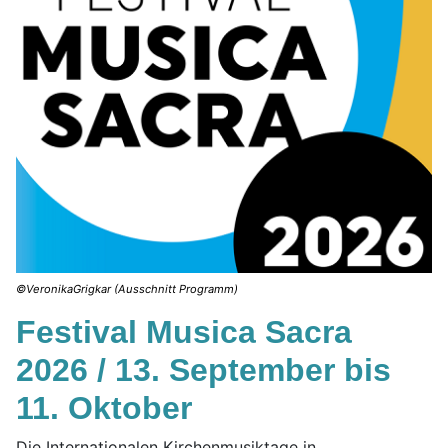
©VeronikaGrigkar (Ausschnitt Programm)
Festival Musica Sacra
2026 / 13. September bis
11. Oktober
Die Internationalen Kirchenmusiktage in