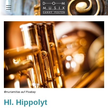
©nuriamillas auf Pixabay
Hl. Hippolyt