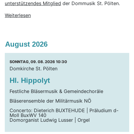
unterstützendes Mitglied
der Dommusik St. Pölten.
Weiterlesen
August 2026
SONNTAG, 09. 08. 2026 10:30
Domkirche St. Pölten
Hl. Hippolyt
Festliche Bläsermusik & Gemeindechoräle
Bläserensemble der Militärmusik NÖ
Concerto: Dieterich BUXTEHUDE | Präludium d-
Moll BuxWV 140
Domorganist Ludwig Lusser | Orgel