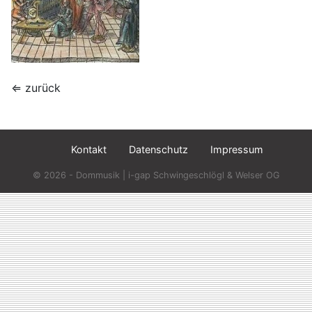
⇐ zurück
Kontakt
Datenschutz
Impressum
© 2026 - Dommusik | i-gap Schwingeschlögl & Welser OG